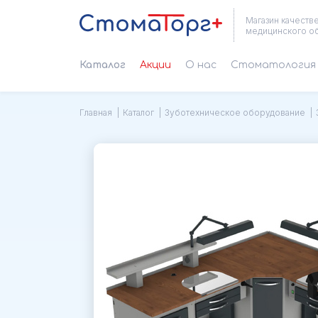
Магазин качеств
медицинского о
Каталог
Акции
О нас
Cтоматология 
Главная
Каталог
Зуботехническое оборудование