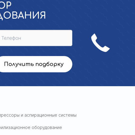
ОР
УДОВАНИЯ
Получить подборку
прессоры и аспирационные системы
рилизационное оборудование