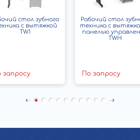
бочий стол зубного
Рабочий стол зубн
хника с вытяжкой
техника с вытяжко
TW1
панелью управле
TWH
 запросу
По запросу