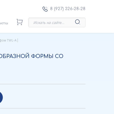
8 (927) 326-28-28
акты
фом TWL-A |
-ОБРАЗНОЙ ФОРМЫ СО