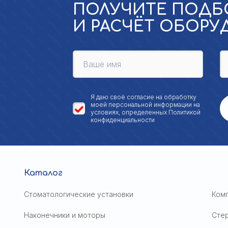
ПОЛУЧИТЕ ПОДБ
И РАСЧЁТ ОБОР
Я даю своё
согласие на обработку
моей персональной
информации на
условиях, определенных
Политикой
конфиденциальности
Каталог
Стоматологические установки
Ком
Наконечники и моторы
Сте