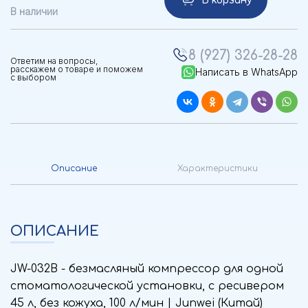
В корзину
В наличии
8 (927) 326-28-28
Ответим на вопросы,
расскажем о товаре и поможем
Написать в WhatsApp
с выбором
Описание
Характеристики
ОПИСАНИЕ
JW-032B - безмасляный компрессор для одной
стоматологической установки, с ресивером
45 л, без кожуха, 100 л/мин | Junwei (Китай)