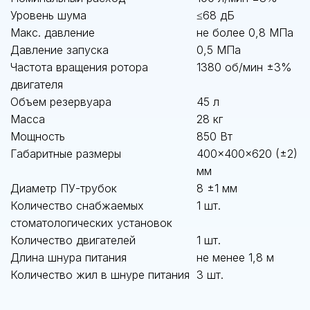
Уровень шума
≤68 дБ
Макс. давление
не более 0,8 МПа
Давление запуска
0,5 МПа
Частота вращения ротора
1380 об/мин ±3%
двигателя
Объем резервуара
45 л
Масса
28 кг
Мощность
850 Вт
Габаритные размеры
400×400×620 (±2)
мм
Диаметр ПУ-трубок
8 ±1 мм
Количество снабжаемых
1 шт.
стоматологических установок
Количество двигателей
1 шт.
Длина шнура питания
не менее 1,8 м
Количество жил в шнуре питания
3 шт.