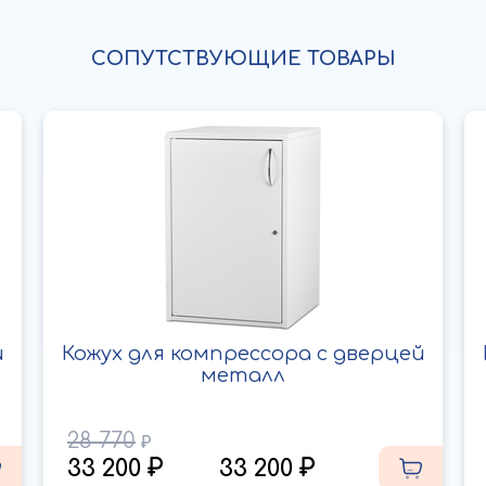
СОПУТСТВУЮЩИЕ ТОВАРЫ
й
Кожух для компрессора с дверцей
металл
28 770
33 200
33 200