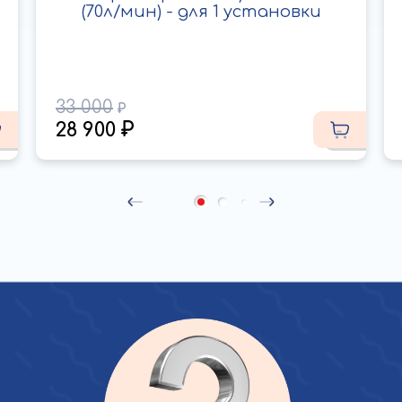
(70л/мин) - для 1 установки
33 000
28 900