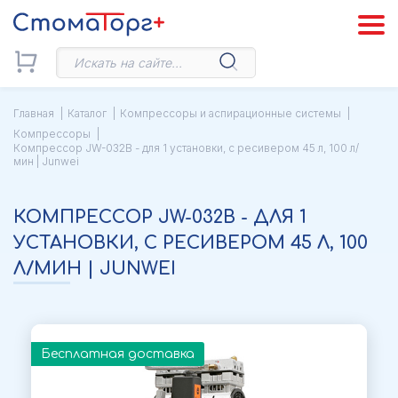
Главная
Каталог
Компрессоры и аспирационные системы
Компрессоры
Компрессор JW-032B - для 1 установки, с ресивером 45 л, 100 л/
мин | Junwei
КОМПРЕССОР JW-032B - ДЛЯ 1
УСТАНОВКИ, С РЕСИВЕРОМ 45 Л, 100
Л/МИН | JUNWEI
Бесплатная доставка