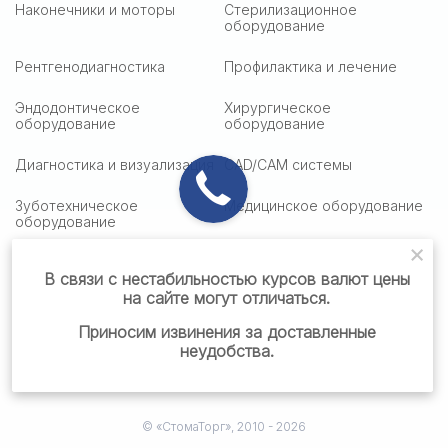
Наконечники и моторы
Стерилизационное
оборудование
Рентгенодиагностика
Профилактика и лечение
Эндодонтическое
Хирургическое
оборудование
оборудование
Диагностика и визуализация
CAD/CAM системы
Зуботехническое
Медицинское оборудование
оборудование
Медицинская оптика
Столики подактные
В связи с нестабильностью курсов валют цены
на сайте могут отличаться.
Стоматологическая мебель
Стоматологические
материалы
Приносим извинения за доставленные
неудобства.
Готовые решения
© «СтомаТорг», 2010 - 2026