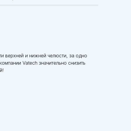
ти верхней и нижней челюсти, за одно
компании Vatech значительно снизить
й!