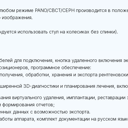
 любом режиме PANO/CBCT/CEPH производится в положе
о изображения.
ндуется использовать стул на колесиках без спинки).
белей для подключения, кнопка удаленного включения эк
позиционеров, программное обеспечение:
 получения, обработки, хранения и экспорта рентгеновск
сширенной 3D-диагностики и планирования лечения, вклю
вания виртуального удаления, имплантации, реставрации
и формирования отчетов;
енных данных с возможностью экспорта.
аботы аппарата, комплект документации на русском язык