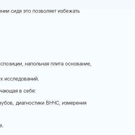
нии сидя это позволяет избежать
спозиции, напольная плита основание,
их исследований.
чающая в себя:
 зубов, диагностики ВНЧС, измерения
е.