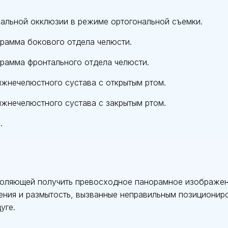
альной окклюзии в режиме ортогональной съемки.
рамма бокового отдела челюсти.
рамма фронтального отдела челюсти.
жнечелюстного сустава с открытым ртом.
жнечелюстного сустава с закрытым ртом.
.
воляющей получить превосходное панорамное изображени
ния и размытость, вызванные неправильным позициониро
уге.