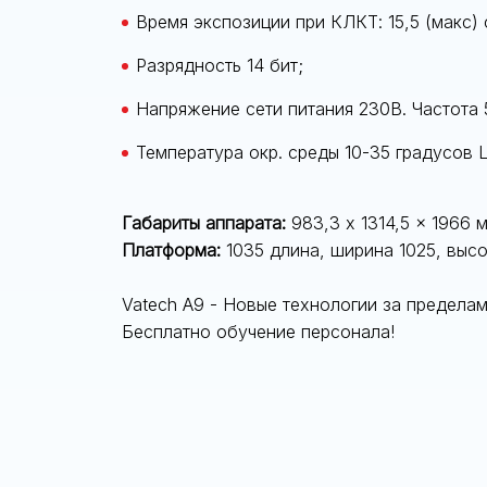
Время экспозиции при КЛКТ: 15,5 (макс) 
Разрядность 14 бит;
Напряжение сети питания 230В. Частота 
Температура окр. среды 10-35 градусов 
Габариты аппарата:
983,3 x 1314,5 x 1966 мм
Платформа:
1035 длина, ширина 1025, высот
Vatech A9 - Новые технологии за предел
Бесплатно обучение персонала!