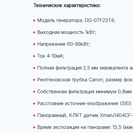
Технические характеристики:
Модель генератора: DG-07F23T4;
Выходная мощность 1кВт;
Напряжение 60-99кВт;
Ток 4-10мА;
Полная фильтрация 2,5 мм эквивалента 
Рентгеновская трубка Canon, размер фок
Собственная фильтрация минимум 0,8мм 
Расстояние источник-изображение (SID)
Панорамный, КЛКТ датчик Xmaru1404CF-
Время экспозиции на панораме: 13,5 (мак