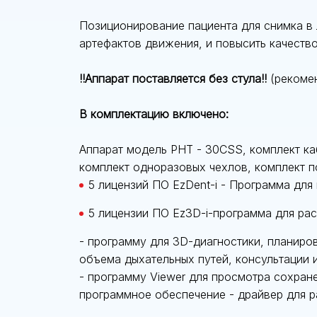
Позиционирование пациента для снимка в
артефактов движения, и повысить качеств
!!Аппарат поставляется без стула!!
(рекоме
В комплектацию включено:
Аппарат модель PHT - 30CSS, комплект ка
комплект одноразовых чехлов, комплект 
5 лицензий ПО EzDent-i - Программа для
5 лицензии ПО Ez3D-i-программа для ра
- программу для 3D-диагностики, планиро
объема дыхательных путей, консультации 
- программу Viewer для просмотра сохран
программное обеспечение - драйвер для р