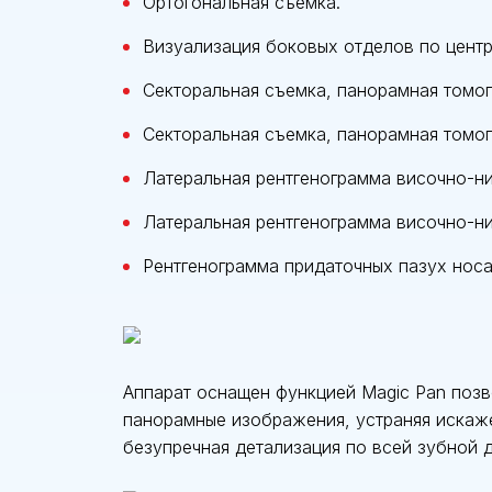
Ортогональная съемка.
Визуализация боковых отделов по центр
Секторальная съемка, панорамная томог
Секторальная съемка, панорамная томог
Латеральная рентгенограмма височно-ни
Латеральная рентгенограмма височно-ни
Рентгенограмма придаточных пазух носа
Аппарат оснащен функцией Magic Pan поз
панорамные изображения, устраняя искаже
безупречная детализация по всей зубной д