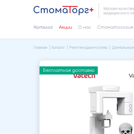
Магазин качеств
медицинского о
Каталог
Акции
О нас
Cтоматология 
Главная
Каталог
Рентгенодиагностика
Дентальные
Бесплатная доставка