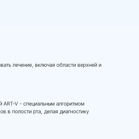
ать лечение, включая области верхней и
й ART-V - специальным алгоритмом
ов в полости рта, делая диагностику