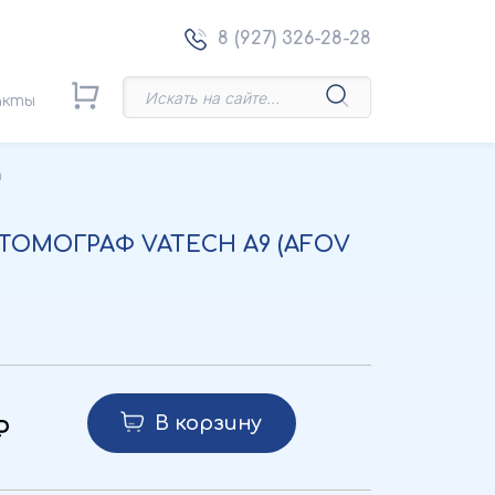
8 (927) 326-28-28
акты
h
ОМОГРАФ VATECH A9 (AFOV
В корзину