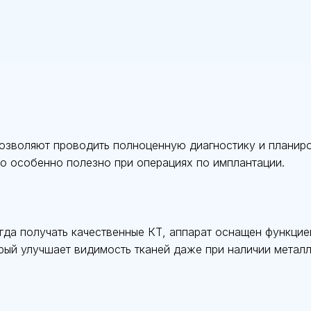
зволяют проводить полноценную диагностику и планиров
то особенно полезно при операциях по имплантации.
гда получать качественные КТ, аппарат оснащен функцие
рый улучшает видимость тканей даже при наличии металл