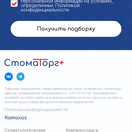
персональной
информации на условиях,
определенных
Политикой
конфиденциальности
Получить подборку
Товарные предложения, представленные на сайте, не являются публичной
офертой, определяемой положениями ст. 437 (2) ГК РФ. Производитель
оставляет за собой право на внесение изменений в конструкцию, дизайн и
комплектацию товара без дополнительного уведомления.
Политика конфиденциальности
Каталог
Стоматологические
Компрессоры и