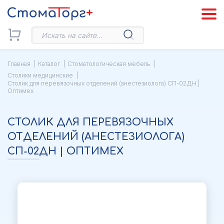
Главная
Каталог
Стоматологическая мебель
Столики медицинские
Столик для перевязочных отделений (анестезиолога) СП-02ДН |
Оптимех
СТОЛИК ДЛЯ ПЕРЕВЯЗОЧНЫХ
ОТДЕЛЕНИЙ (АНЕСТЕЗИОЛОГА)
СП-02ДН | ОПТИМЕХ