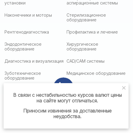
установки
аспирационные системы
Наконечники и моторы
Стерилизационное
оборудование
Рентгенодиагностика
Профилактика и лечение
Эндодонтическое
Хирургическое
оборудование
оборудование
Диагностика и визуализация
CAD/CAM системы
Зуботехническое
Медицинское оборудование
оборудование
Медицинская оптика
Столики подактные
В связи с нестабильностью курсов валют цены
на сайте могут отличаться.
Стоматологическая мебель
Стоматологические
материалы
Приносим извинения за доставленные
неудобства.
Готовые решения