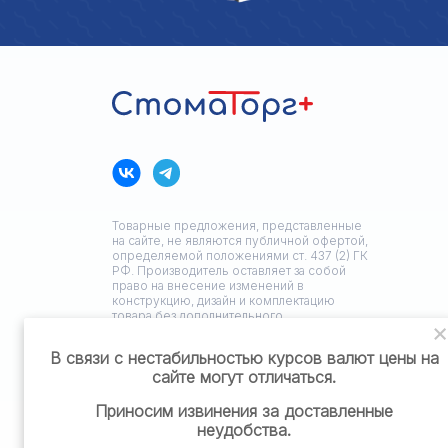
Товарные предложения, представленные
на сайте, не являются публичной офертой,
определяемой положениями ст. 437 (2) ГК
РФ. Производитель оставляет за собой
право на внесение изменений в
конструкцию, дизайн и комплектацию
товара без дополнительного
уведомления.
В связи с нестабильностью курсов валют цены на
сайте могут отличаться.
Политика конфиденциальности
Приносим извинения за доставленные
неудобства.
Разработка сайта: ЗЕДстудия