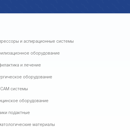
прессоры и аспирационные системы
рилизационное оборудование
илактика и лечение
ургическое оборудование
/CAM системы
ицинское оборудование
ики подактные
матологические материалы