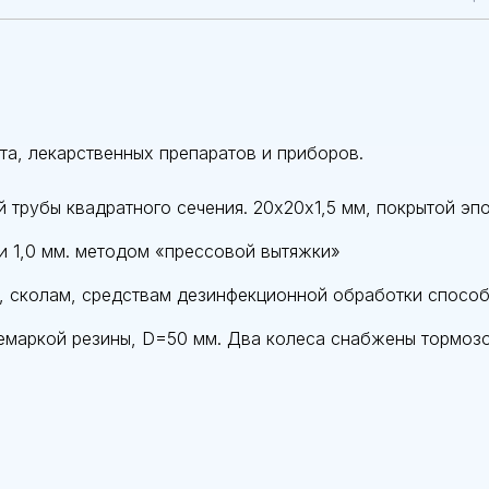
а, лекарственных препаратов и приборов.
й трубы квадратного сечения. 20х20х1,5 мм, покрытой э
и 1,0 мм. методом «прессовой вытяжки»
м, сколам, средствам дезинфекционной обработки спосо
немаркой резины, D=50 мм. Два колеса снабжены тормоз