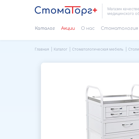
Магазин качеств
медицинского о
Каталог
Акции
О нас
Cтоматология 
Главная
Каталог
Стоматологическая мебель
Столи