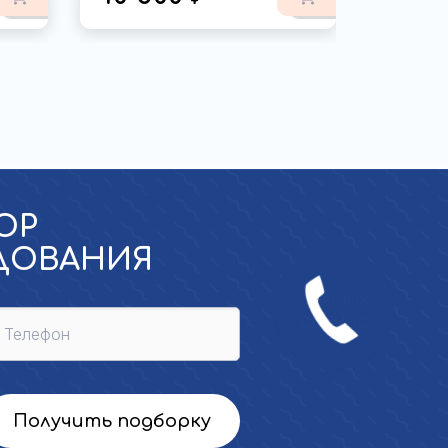
ОР
УДОВАНИЯ
Звонок
сейчас
Получить подборку