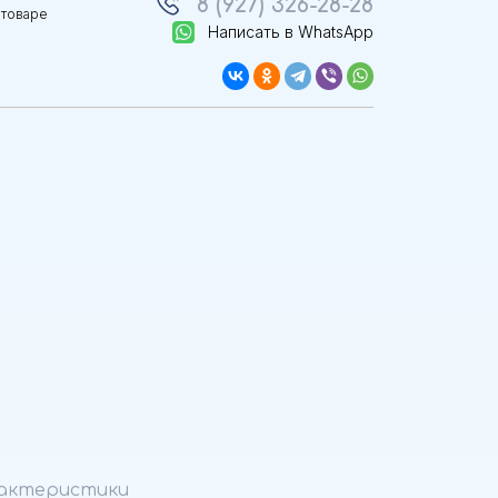
8 (927) 326-28-28
 товаре
Написать в WhatsApp
актеристики