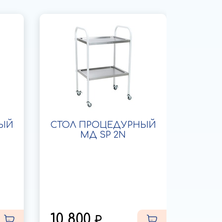
ЫЙ
СТОЛ ПРОЦЕДУРНЫЙ
СТОЛ
МД SP 2N
10 800
11 2