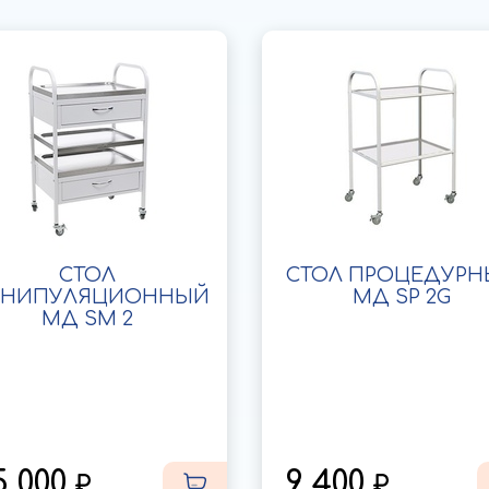
СТОЛ
СТОЛ ПРОЦЕДУРН
НИПУЛЯЦИОННЫЙ
МД SP 2G
МД SM 2
5 000
9 400