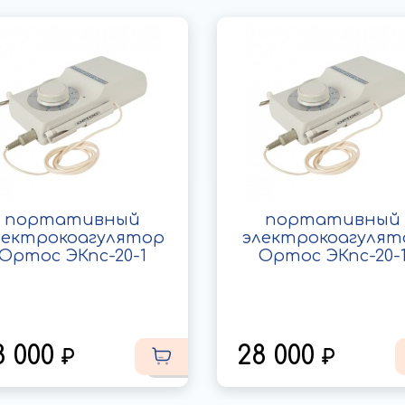
портативный
портативный
лектрокоагулятор
электрокоагулят
Ортос ЭКпс-20-1
Ортос ЭКпс-20-
8 000
28 000