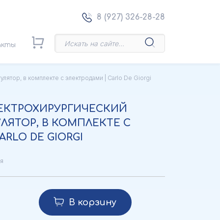
8 (927) 326-28-28
акты
лятор, в комплекте с электродами | Carlo De Giorgi
ЭЛЕКТРОХИРУРГИЧЕСКИЙ
ЛЯТОР, В КОМПЛЕКТЕ С
RLO DE GIORGI
я
В корзину