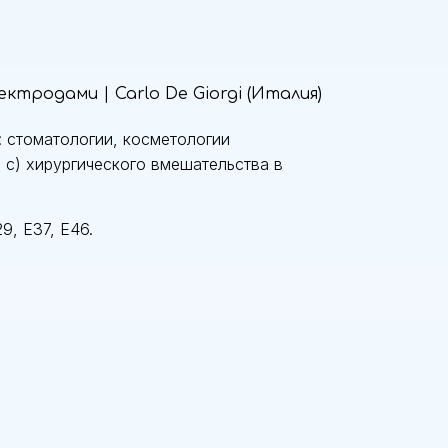
ктродами | Carlo De Giorgi (Италия)
: стоматологии, косметологии
0 с) хирургического вмешательства в
9, E37, E46.