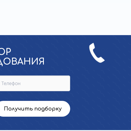
ОР
УДОВАНИЯ
Получить подборку