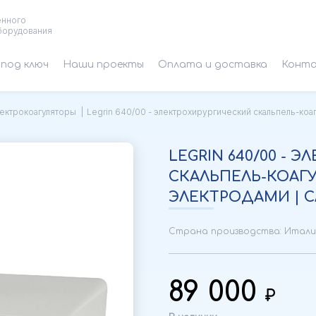
енного
борудования
под ключ
Наши проекты
Оплата и доставка
Конт
ектрокоагуляторы
Legrin 640/00 - электрохирургический скальпель-коагу
LEGRIN 640/00 - 
СКАЛЬПЕЛЬ-КОАГУ
ЭЛЕКТРОДАМИ | CA
Страна производства: Итали
89 000