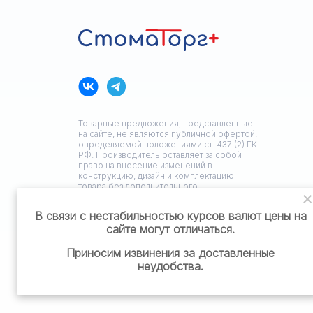
Товарные предложения, представленные
на сайте, не являются публичной офертой,
определяемой положениями ст. 437 (2) ГК
РФ. Производитель оставляет за собой
право на внесение изменений в
конструкцию, дизайн и комплектацию
товара без дополнительного
уведомления.
В связи с нестабильностью курсов валют цены на
сайте могут отличаться.
Политика конфиденциальности
Приносим извинения за доставленные
неудобства.
Разработка сайта: ЗЕДстудия