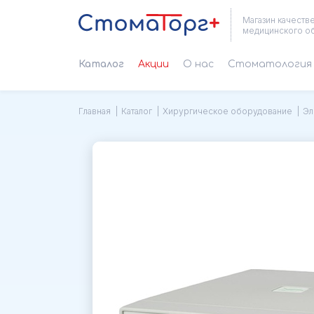
Магазин качеств
медицинского о
Каталог
Акции
О нас
Cтоматология 
Главная
Каталог
Хирургическое оборудование
Эл