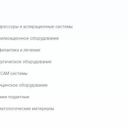
прессоры и аспирационные системы
рилизационное оборудование
илактика и лечение
ургическое оборудование
/CAM системы
ицинское оборудование
ики подактные
матологические материалы