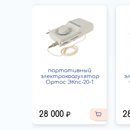
портативный
электрокоагулятор
э
Ортос ЭКпс-20-1
28 000
2