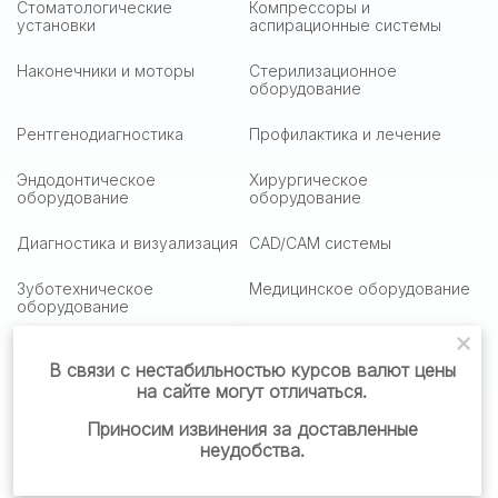
Стоматологические
Компрессоры и
установки
аспирационные системы
Наконечники и моторы
Стерилизационное
оборудование
Рентгенодиагностика
Профилактика и лечение
Эндодонтическое
Хирургическое
оборудование
оборудование
Диагностика и визуализация
CAD/CAM системы
Зуботехническое
Медицинское оборудование
оборудование
Медицинская оптика
Столики подактные
В связи с нестабильностью курсов валют цены
на сайте могут отличаться.
Стоматологическая мебель
Стоматологические
материалы
Приносим извинения за доставленные
неудобства.
Готовые решения