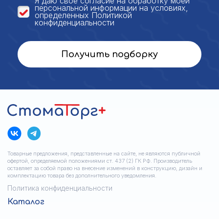
Я даю своё
согласие на обработку моей
персональной
информации на условиях,
определенных
Политикой
конфиденциальности
Получить подборку
Товарные предложения, представленные на сайте, не являются публичной
офертой, определяемой положениями ст. 437 (2) ГК РФ. Производитель
оставляет за собой право на внесение изменений в конструкцию, дизайн и
комплектацию товара без дополнительного уведомления.
Политика конфиденциальности
Каталог