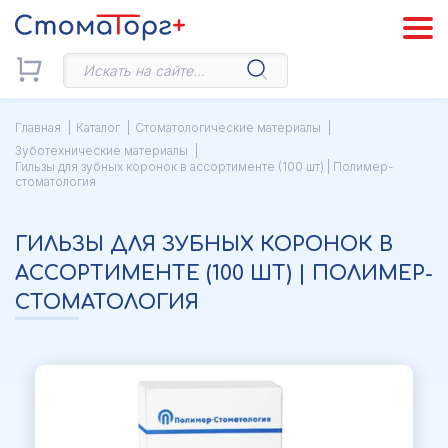
Главная
Каталог
Стоматологические материалы
Зуботехнические материалы
Гильзы для зубных коронок в ассортименте (100 шт) | Полимер-
стоматология
ГИЛЬЗЫ ДЛЯ ЗУБНЫХ КОРОНОК В
АССОРТИМЕНТЕ (100 ШТ) | ПОЛИМЕР-
СТОМАТОЛОГИЯ