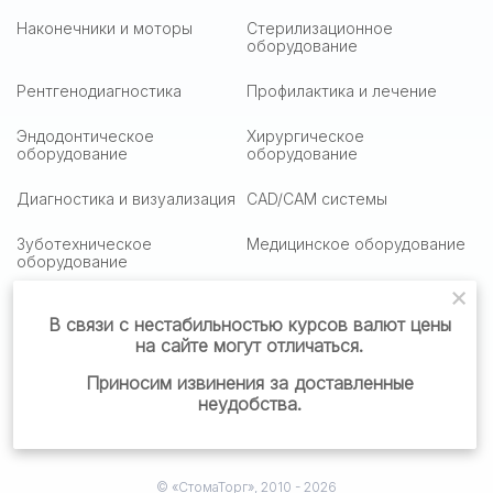
Наконечники и моторы
Стерилизационное
оборудование
Рентгенодиагностика
Профилактика и лечение
Эндодонтическое
Хирургическое
оборудование
оборудование
Диагностика и визуализация
CAD/CAM системы
Зуботехническое
Медицинское оборудование
оборудование
Медицинская оптика
Столики подактные
В связи с нестабильностью курсов валют цены
на сайте могут отличаться.
Стоматологическая мебель
Стоматологические
материалы
Приносим извинения за доставленные
неудобства.
Готовые решения
© «СтомаТорг», 2010 - 2026