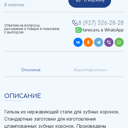
В корзину
В наличии
8 (927) 326-28-28
Ответим на вопросы,
расскажем о товаре и поможем
Написать в WhatsApp
с выбором
Описание
Характеристики
ОПИСАНИЕ
Гильзы из нержавеющей стали для зубных коронок.
Стандартные заготовки для изготовления
штампованных зубных коронок. Произведены