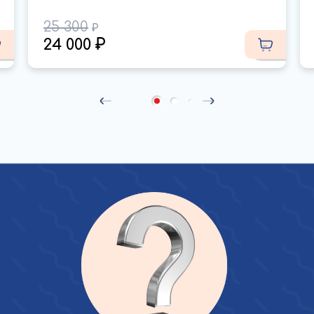
25 300
24 000