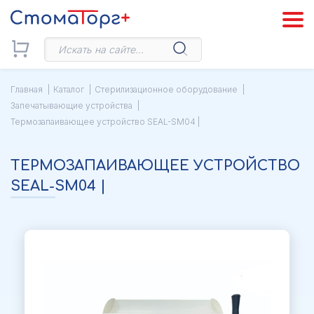
Главная
Каталог
Стерилизационное оборудование
Запечатывающие устройства
Термозапаивающее устройство SEAL-SM04 |
ТЕРМОЗАПАИВАЮЩЕЕ УСТРОЙСТВО
SEAL-SM04 |