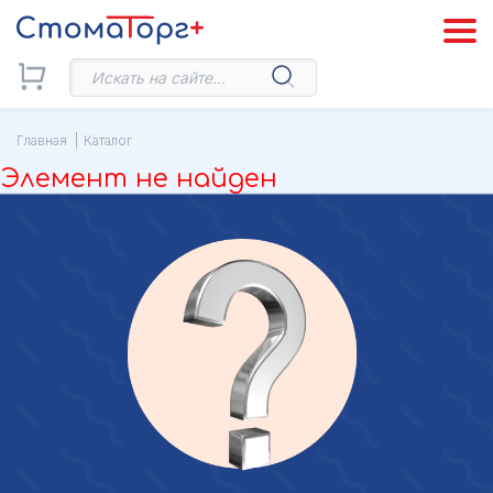
Главная
Каталог
Элемент не найден