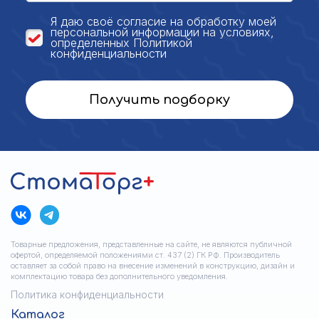
Я даю своё
согласие на обработку моей
персональной
информации на условиях,
определенных
Политикой
конфиденциальности
Получить подборку
Товарные предложения, представленные на сайте, не являются публичной
офертой, определяемой положениями ст. 437 (2) ГК РФ. Производитель
оставляет за собой право на внесение изменений в конструкцию, дизайн и
комплектацию товара без дополнительного уведомления.
Политика конфиденциальности
Каталог