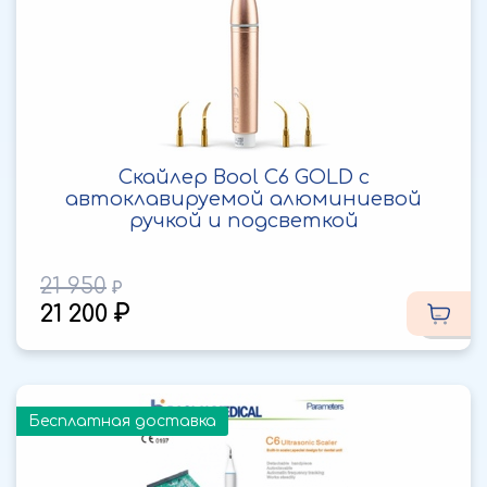
Скайлер Bool С6 GOLD с
автоклавируемой алюминиевой
ручкой и подсветкой
21 950
21 200
Бесплатная доставка