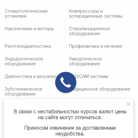
Стоматологические
Компрессоры и
установки
аспирационные системы
Наконечники и моторы
Стерилизационное
оборудование
Рентгенодиагностика
Профилактика и лечение
Эндодонтическое
Хирургическое
оборудование
оборудование
Диагностика и визуализация
CAD/CAM системы
Зуботехническое
Медицинское оборудование
оборудование
Медицинская оптика
Столики подактные
В связи с нестабильностью курсов валют цены
на сайте могут отличаться.
Стоматологическая мебель
Стоматологические
материалы
Приносим извинения за доставленные
неудобства.
Готовые решения