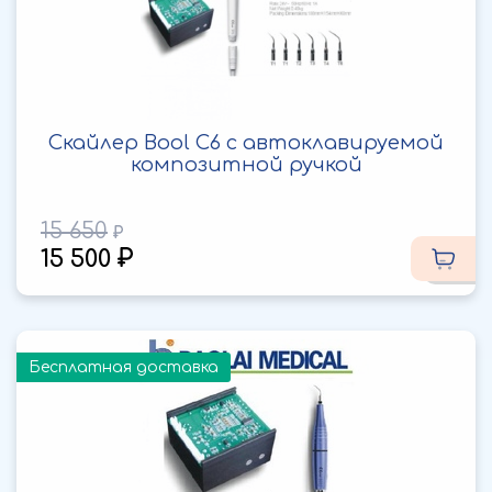
Скайлер Bool C6 с автоклавируемой
композитной ручкой
15 650
15 500
Бесплатная доставка