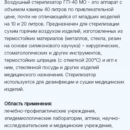
Воздушный стерилизатор ГП-40 МО - это аппарат с
объемом камеры 40 литров по привлекательной
цене, почти не отличающейся от младших моделей
на 10 и 20 литров. Предназначен для стерилизации
сухим горячим воздухом изделий, изготовленных из
термостойких материалов (металлов, стекла, резин
на основе силиконового каучука) – хирургических,
стоматологических и других инструментов,
термостойких шприцев (с отметкой 200°С) и игл к
ним, стеклянной посуды и других изделий
медицинского назначения. Стерилизатор
используется для дезинфекции и сушки медицинских
изделий.
Область применения:
лечебно-профилактические учреждения,
эпидемиологические лаборатории, аптеки, научно-
исследовательские и медицинские учреждения,