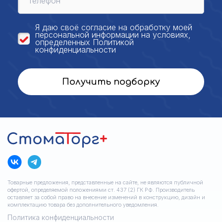
Я даю своё
согласие на обработку моей
персональной
информации на условиях,
определенных
Политикой
конфиденциальности
Получить подборку
Товарные предложения, представленные на сайте, не являются публичной
офертой, определяемой положениями ст. 437 (2) ГК РФ. Производитель
оставляет за собой право на внесение изменений в конструкцию, дизайн и
комплектацию товара без дополнительного уведомления.
Политика конфиденциальности