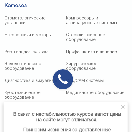
Каталог
Стоматологические
Компрессоры и
установки
аспирационные системы
Наконечники и моторы
Стерилизационное
оборудование
Рентгенодиагностика
Профилактика и лечение
Эндодонтическое
Хирургическое
оборудование
оборудование
Диагностика и визуализация
CAD/CAM системы
Зуботехническое
Медицинское оборудование
оборудование
Медицинская оптика
Столики подактные
В связи с нестабильностью курсов валют цены
на сайте могут отличаться.
Стоматологическая мебель
Стоматологические
материалы
Приносим извинения за доставленные