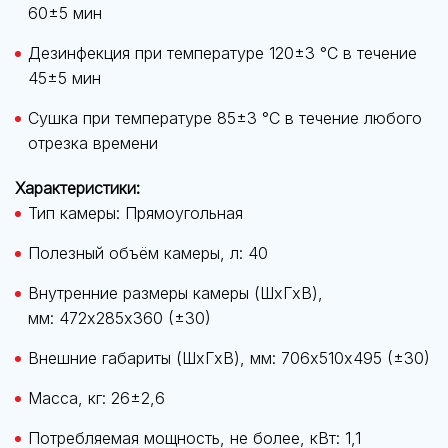
60±5 мин
Дезинфекция при температуре 120±3 °C в течение
45±5 мин
Сушка при температуре 85±3 °C в течение любого
отрезка времени
Характеристики:
Тип камеры: Прямоугольная
Полезный объём камеры, л: 40
Внутренние размеры камеры (ШхГхВ),
мм: 472х285х360 (±30)
Внешние габариты (ШхГхВ), мм: 706х510х495 (±30)
Масса, кг: 26±2,6
Потребляемая мощность, не более, кВт: 1,1