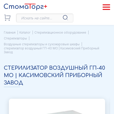
Главная
Каталог
Стерилизационное оборудование
Стерилизаторы
Воздушные стерилизаторы и сухожаровые шкафы
стерилизатор воздушный ГП-40 МО | Касимовский Приборный
Завод
СТЕРИЛИЗАТОР ВОЗДУШНЫЙ ГП-40
МО | КАСИМОВСКИЙ ПРИБОРНЫЙ
ЗАВОД