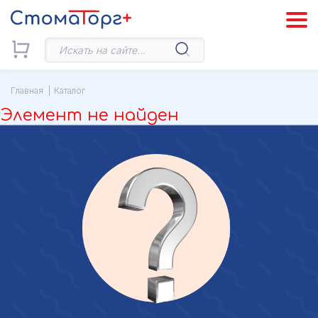
Главная
Каталог
Элемент не найден