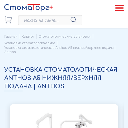
Главная
Каталог
Стоматологические установки
Установки стоматологические
Установка стоматологическая Anthos A5 нижняя/верхняя подача |
Anthos
УСТАНОВКА СТОМАТОЛОГИЧЕСКАЯ
ANTHOS A5 НИЖНЯЯ/ВЕРХНЯЯ
ПОДАЧА | ANTHOS