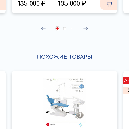
135 000
135 000
ПОХОЖИЕ ТОВАРЫ
А