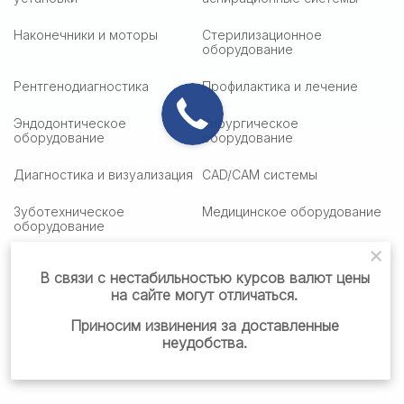
Наконечники и моторы
Стерилизационное
оборудование
Рентгенодиагностика
Профилактика и лечение
Эндодонтическое
Хирургическое
оборудование
оборудование
Диагностика и визуализация
CAD/CAM системы
Зуботехническое
Медицинское оборудование
оборудование
Медицинская оптика
Столики подактные
В связи с нестабильностью курсов валют цены
на сайте могут отличаться.
Стоматологическая мебель
Стоматологические
материалы
Приносим извинения за доставленные
неудобства.
Готовые решения