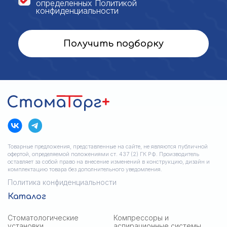
определенных
Политикой
конфиденциальности
Получить подборку
Товарные предложения, представленные на сайте, не являются публичной
офертой, определяемой положениями ст. 437 (2) ГК РФ. Производитель
оставляет за собой право на внесение изменений в конструкцию, дизайн и
комплектацию товара без дополнительного уведомления.
Политика конфиденциальности
Каталог
Стоматологические
Компрессоры и
установки
аспирационные системы