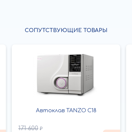
СОПУТСТВУЮЩИЕ ТОВАРЫ
Автоклав TANZO C18
171 600