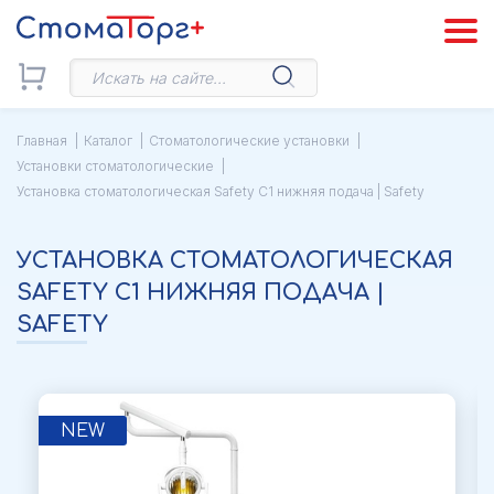
Главная
Каталог
Стоматологические установки
Установки стоматологические
Установка стоматологическая Safety С1 нижняя подача | Safety
УСТАНОВКА СТОМАТОЛОГИЧЕСКАЯ
SAFETY С1 НИЖНЯЯ ПОДАЧА |
SAFETY
NEW