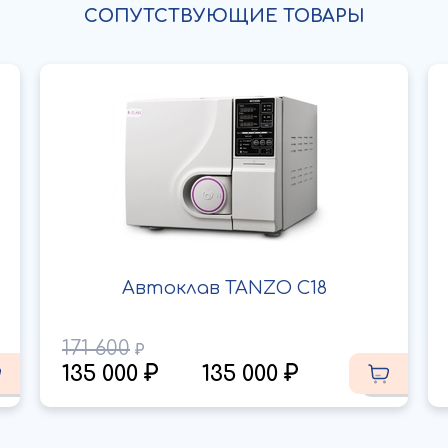
СОПУТСТВУЮЩИЕ ТОВАРЫ
Автоклав TANZO C18
171 600
135 000
135 000