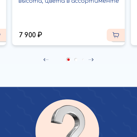
высота, цвета в ассортименте
7 900