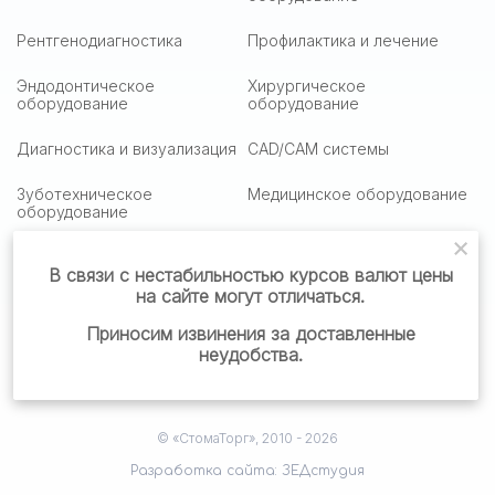
Рентгенодиагностика
Профилактика и лечение
Эндодонтическое
Хирургическое
оборудование
оборудование
Диагностика и визуализация
CAD/CAM системы
Зуботехническое
Медицинское оборудование
оборудование
Медицинская оптика
Столики подактные
В связи с нестабильностью курсов валют цены
на сайте могут отличаться.
Стоматологическая мебель
Стоматологические
материалы
Приносим извинения за доставленные
неудобства.
Готовые решения
© «СтомаТорг», 2010 - 2026
Разработка сайта: ЗЕДстудия