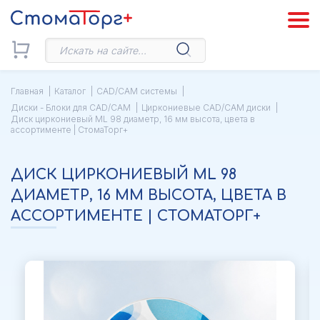
Главная
Каталог
CAD/CAM системы
Диски - Блоки для CAD/CAM
Циркониевые CAD/CAM диски
Диск циркониевый ML 98 диаметр, 16 мм высота, цвета в
ассортименте | СтомаТорг+
ДИСК ЦИРКОНИЕВЫЙ ML 98
ДИАМЕТР, 16 ММ ВЫСОТА, ЦВЕТА В
АССОРТИМЕНТЕ | СТОМАТОРГ+