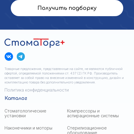
Получить подборку
Товарные предложения, представленные на сайте, не являются публичной
офертой, определяемой положениями ст. 437 (2) ГК РФ. Производитель
оставляет за собой право на внесение изменений в конструкцию, дизайн и
комплектацию товара без дополнительного уведомления.
Политика конфиденциальности
Каталог
Стоматологические
Компрессоры и
установки
аспирационные системы
Наконечники и моторы
Стерилизационное
оборудование