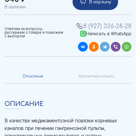
В корзину
В наличии
8 (927) 326-28-28
Ответим на вопросы,
расскажем о товаре и поможем
Написать в WhatsApp
с выбором
Описание
Характеристики
ОПИСАНИЕ
В качестве медикаментозной повязки корневых
каналов при лечении гангренозной пульпы,
периапикальных периодонтитов и острых