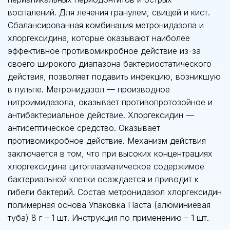
воспалений. Для лечения гранулем, свищей и кист.
Сбалансированная комбинация метронидазола и
хлоргексидина, которые оказывают наиболее
эффективное противомикробное действие из-за
своего широкого диапазона бактериостатического
действия, позволяет подавить инфекцию, возникшую
в пульпе. Метронидазол — производное
нитроимидазола, оказывает противопротозойное и
антибактериальное действие. Хлоргексидин —
антисептическое средство. Оказывает
противомикробное действие. Механизм действия
заключается в том, что при высоких концентрациях
хлоргексидина цитоплазматическое содержимое
бактериальной клетки осаждается и приводит к
гибели бактерий. Состав метронидазол хлоргексидин
полимерная основа Упаковка Паста (алюминиевая
туба) 8 г – 1 шт. Инструкция по применению – 1 шт.