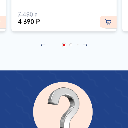
7 490
4 690