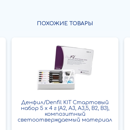
ПОХОЖИЕ ТОВАРЫ
Денфил/Denfil KIT Стартовый
набор 5 х 4 г (A2, A3, A3,5, B2, B3),
композитный
светоотверждаемый материал