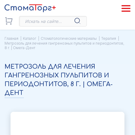
Главная
Каталог
Стоматологические материалы
Терапия
Метрозоль для лечения гангренозных пульпитов и периодонтитов,
8 г. | Омега-Дент
МЕТРОЗОЛЬ ДЛЯ ЛЕЧЕНИЯ
ГАНГРЕНОЗНЫХ ПУЛЬПИТОВ И
ПЕРИОДОНТИТОВ, 8 Г. | ОМЕГА-
ДЕНТ