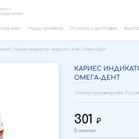
енного
борудования
под ключ
Наши проекты
Оплата и доставка
Конт
рапия
Кариес индикатор - жидкость, 8 мл. | Омега-Дент
КАРИЕС ИНДИКАТОР
ОМЕГА-ДЕНТ
Страна производства: Россия
301
В наличии