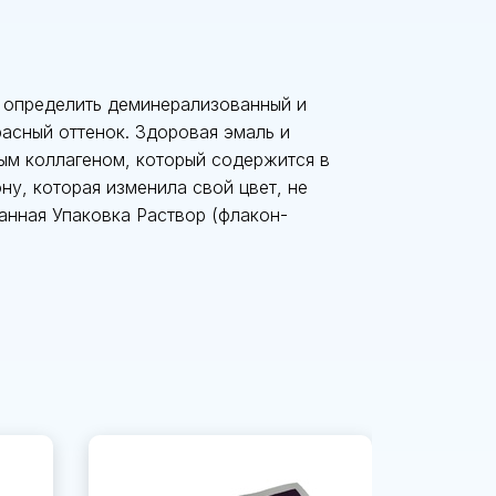
ы определить деминерализованный и
асный оттенок. Здоровая эмаль и
ым коллагеном, который содержится в
ону, которая изменила свой цвет, не
анная Упаковка Раствор (флакон-