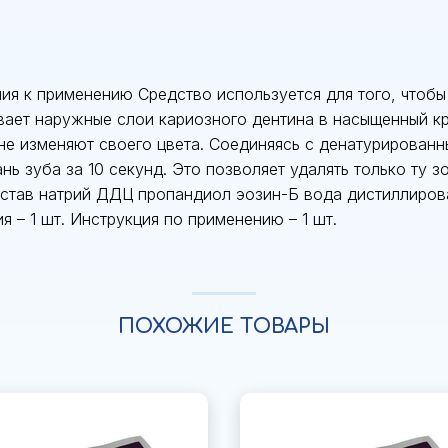
ния к применению Средство используется для того, чтоб
ает наружные слои кариозного дентина в насыщенный кр
не изменяют своего цвета. Соединяясь с денатурированн
ь зуба за 10 секунд. Это позволяет удалять только ту з
остав натрий ДДЦ пропандиол эозин-Б вода дистиллиров
ия – 1 шт. Инструкция по применению – 1 шт.
ПОХОЖИЕ ТОВАРЫ