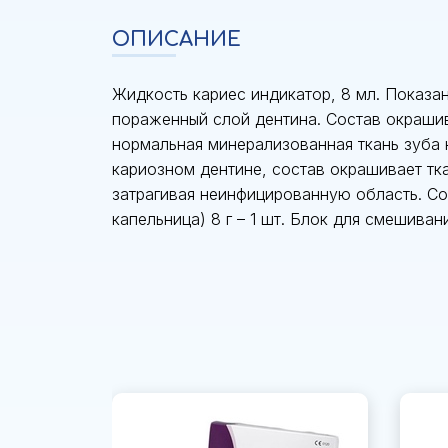
ОПИСАНИЕ
Жидкость кариес индикатор, 8 мл. Показа
пораженный слой дентина. Состав окрашив
нормальная минерализованная ткань зуба 
кариозном дентине, состав окрашивает ткан
затрагивая неинфицированную область. С
капельница) 8 г – 1 шт. Блок для смешиван