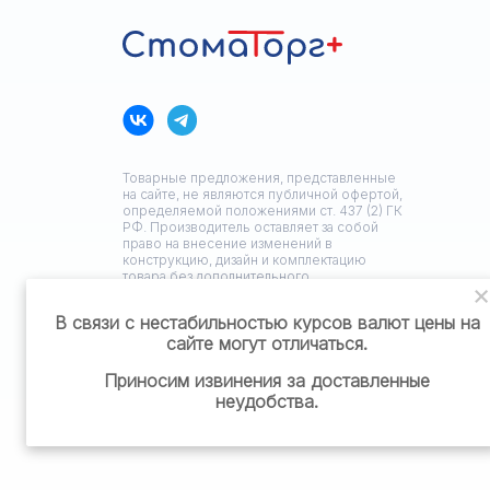
Товарные предложения, представленные
на сайте, не являются публичной офертой,
определяемой положениями ст. 437 (2) ГК
РФ. Производитель оставляет за собой
право на внесение изменений в
конструкцию, дизайн и комплектацию
товара без дополнительного
уведомления.
В связи с нестабильностью курсов валют цены на
сайте могут отличаться.
Политика конфиденциальности
Приносим извинения за доставленные
неудобства.
Разработка сайта: ЗЕДстудия