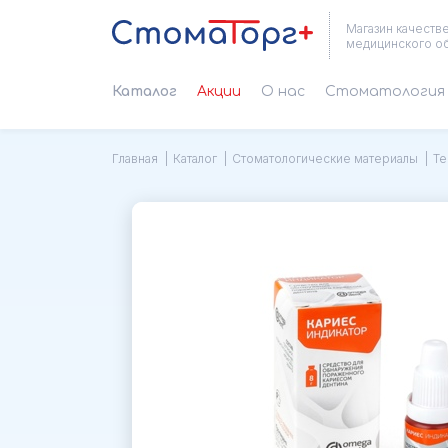
Магазин качеств
медицинского о
Каталог
Акции
О нас
Cтоматология 
Главная
Каталог
Стоматологические материалы
Те