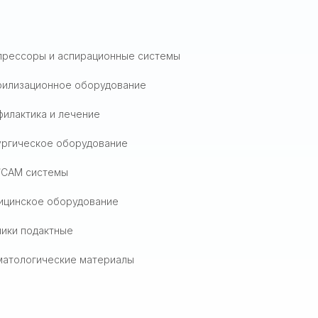
прессоры и аспирационные системы
рилизационное оборудование
илактика и лечение
ургическое оборудование
/CAM системы
ицинское оборудование
ики подактные
матологические материалы