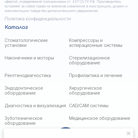
офертой, определяемой положениями ст. 437 (2) ГК РФ. Производитель
оставляет за собой право на внесение изменений в конструкцию, дизайн и
комплектацию товара без дополнительного уведомления.
Политика конфиденциальности
Каталог
Стоматологические
Компрессоры и
установки
аспирационные системы
Наконечники и моторы
Стерилизационное
оборудование
Рентгенодиагностика
Профилактика и лечение
Эндодонтическое
Хирургическое
оборудование
оборудование
Диагностика и визуализация
CAD/CAM системы
Зуботехническое
Медицинское оборудование
оборудование
Медицинская оптика
Столики подактные