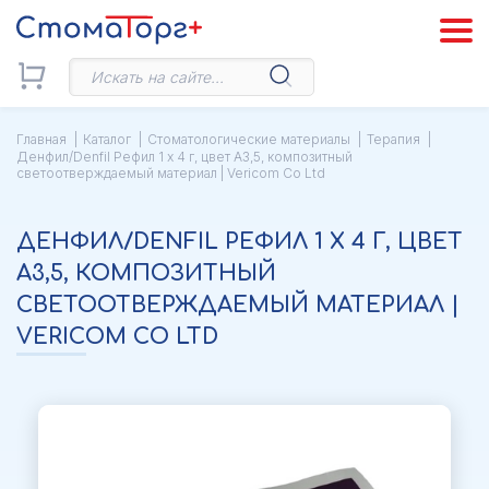
Главная
Каталог
Стоматологические материалы
Терапия
Денфил/Denfil Рефил 1 x 4 г, цвет A3,5, композитный
светоотверждаемый материал | Vericom Co Ltd
ДЕНФИЛ/DENFIL РЕФИЛ 1 X 4 Г, ЦВЕТ
A3,5, КОМПОЗИТНЫЙ
СВЕТООТВЕРЖДАЕМЫЙ МАТЕРИАЛ |
VERICOM CO LTD