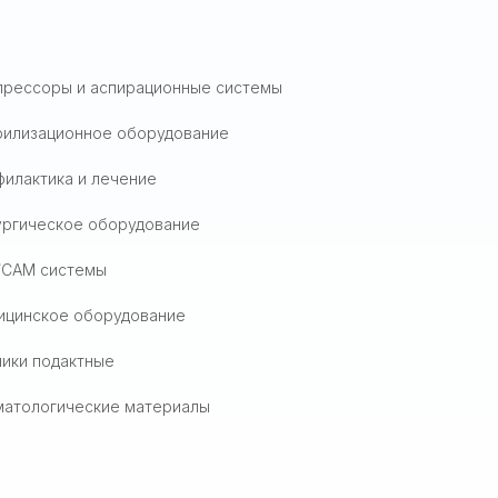
прессоры и аспирационные системы
рилизационное оборудование
илактика и лечение
ургическое оборудование
/CAM системы
ицинское оборудование
ики подактные
матологические материалы