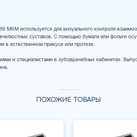
КМ используется для визуального контроля взаимоот
ечелюстных суставов. С помощью бумаги или фольги осу
и в естественном прикусе или протезе.
ями и специалистами в зубоврачебных кабинетах. Выпус
нна.
ПОХОЖИЕ ТОВАРЫ