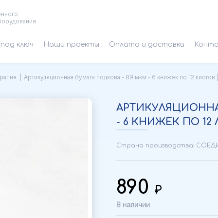
енного
борудования
под ключ
Наши проекты
Оплата и доставка
Конт
рапия
Артикуляционная бумага подкова - 89 мкм - 6 книжек по 12 листов
АРТИКУЛЯЦИОННА
- 6 КНИЖЕК ПО 12
Страна производства: СОЕ
890
В наличии