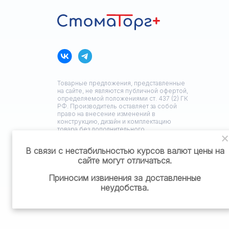
Товарные предложения, представленные
на сайте, не являются публичной офертой,
определяемой положениями ст. 437 (2) ГК
РФ. Производитель оставляет за собой
право на внесение изменений в
конструкцию, дизайн и комплектацию
товара без дополнительного
уведомления.
В связи с нестабильностью курсов валют цены на
сайте могут отличаться.
Политика конфиденциальности
Приносим извинения за доставленные
неудобства.
Разработка сайта: ЗЕДстудия