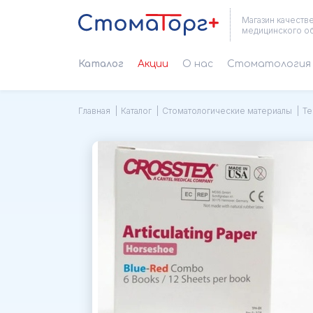
Магазин качеств
медицинского о
Каталог
Акции
О нас
Cтоматология 
Главная
Каталог
Стоматологические материалы
Те