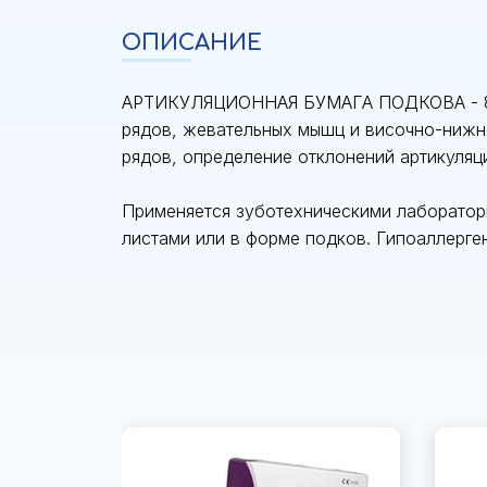
ОПИСАНИЕ
АРТИКУЛЯЦИОННАЯ БУМАГА ПОДКОВА - 89 М
рядов, жевательных мышц и височно-нижн
рядов, определение отклонений артикуляци
Применяется зуботехническими лаборатори
листами или в форме подков. Гипоаллерге