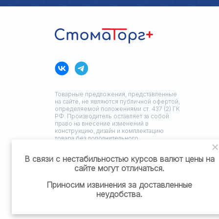
Товарные предложения, представленные
на сайте, не являются публичной офертой,
определяемой положениями ст. 437 (2) ГК
РФ. Производитель оставляет за собой
право на внесение изменений в
конструкцию, дизайн и комплектацию
товара без дополнительного
уведомления.
В связи с нестабильностью курсов валют цены на
сайте могут отличаться.
Политика конфиденциальности
Приносим извинения за доставленные
неудобства.
Разработка сайта: ЗЕДстудия