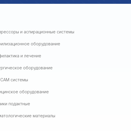
прессоры и аспирационные системы
рилизационное оборудование
илактика и лечение
ургическое оборудование
/CAM системы
ицинское оборудование
ики подактные
матологические материалы