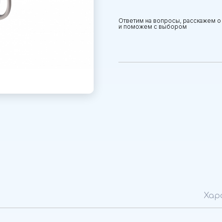
Ответим на вопросы, расскажем о
и поможем с выбором
Хар