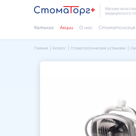
Магазин качеств
медицинского о
Каталог
Акции
О нас
Cтоматология 
Главная
Каталог
Стоматологические установки
Св