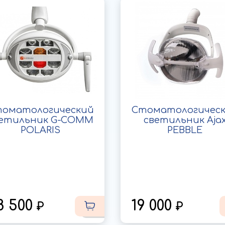
оматологический
Стоматологичес
етильник G-COMM
светильник Aja
POLARIS
PEBBLE
8 500
19 000