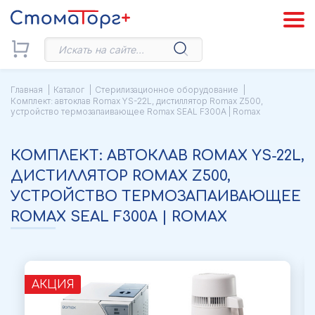
Главная
Каталог
Стерилизационное оборудование
Комплект: автоклав Romax YS-22L, дистиллятор Romax Z500,
устройство термозапаивающее Romax SEAL F300А | Romax
КОМПЛЕКТ: АВТОКЛАВ ROMAX YS-22L,
ДИСТИЛЛЯТОР ROMAX Z500,
УСТРОЙСТВО ТЕРМОЗАПАИВАЮЩЕЕ
ROMAX SEAL F300А | ROMAX
АКЦИЯ