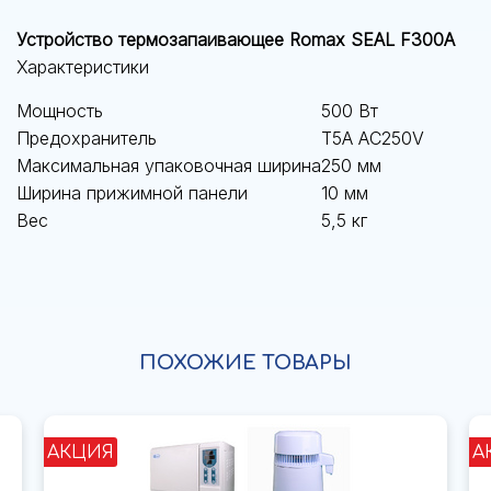
Устройство термозапаивающее Romax SEAL F300А
Характеристики
Мощность
500 Вт
Предохранитель
T5A AC250V
Максимальная упаковочная ширина
250 мм
Ширина прижимной панели
10 мм
Вес
5,5 кг
ПОХОЖИЕ ТОВАРЫ
АКЦИЯ
А