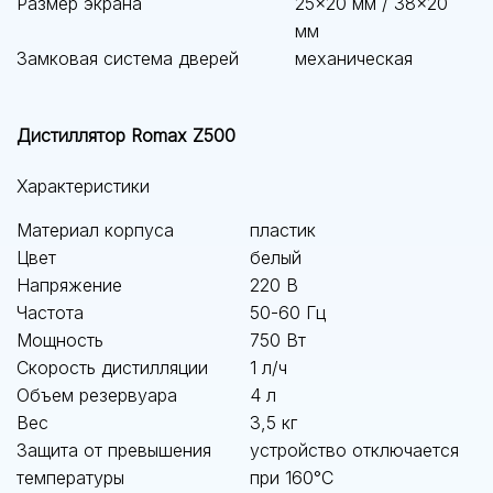
Размер экрана
25×20 мм / 38×20
мм
Замковая система дверей
механическая
Дистиллятор Romax Z500
Характеристики
Материал корпуса
пластик
Цвет
белый
Напряжение
220 В
Частота
50-60 Гц
Мощность
750 Вт
Скорость дистилляции
1 л/ч
Объем резервуара
4 л
Вес
3,5 кг
Защита от превышения
устройство отключается
температуры
при 160°C