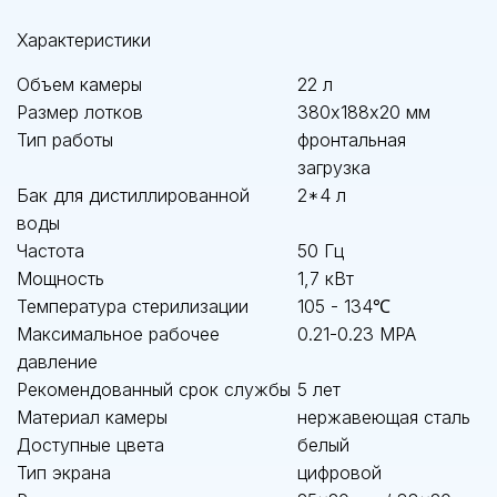
Характеристики
Объем камеры
22 л
Размер лотков
380х188х20 мм
Тип работы
фронтальная
загрузка
Бак для дистиллированной
2*4 л
воды
Частота
50 Гц
Мощность
1,7 кВт
Температура стерилизации
105 - 134℃
Максимальное рабочее
0.21-0.23 MPA
давление
Рекомендованный срок службы
5 лет
Материал камеры
нержавеющая сталь
Доступные цвета
белый
Тип экрана
цифровой