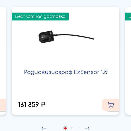
Бесплатная доставка
Радиовизиограф EzSensor 1.5
161 859