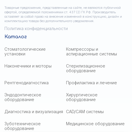
Товарные предложения, представленные на сайте, не являются публичной
офертой, определяемой положениями ст. 437 (2) ГК РФ. Производитель
оставляет за собой право на внесение изменений в конструкцию, дизайн и
комплектацию товара без дополнительного уведомления.
Политика конфиденциальности
Каталог
Стоматологические
Компрессоры и
установки
аспирационные системы
Наконечники и моторы
Стерилизационное
оборудование
Рентгенодиагностика
Профилактика и лечение
Эндодонтическое
Хирургическое
оборудование
оборудование
Диагностика и визуализация
CAD/CAM системы
Зуботехническое
Медицинское оборудование
оборудование