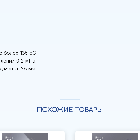
е более 135 oC
влении 0,2 мПа
умента: 28 мм
ПОХОЖИЕ ТОВАРЫ