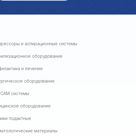
прессоры и аспирационные системы
рилизационное оборудование
илактика и лечение
ургическое оборудование
/CAM системы
ицинское оборудование
ики подактные
матологические материалы