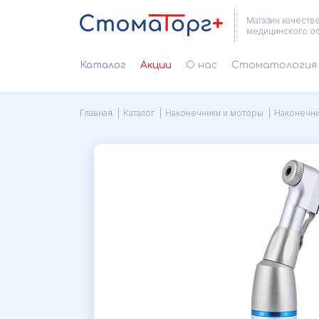
Магазин качеств
медицинского о
Каталог
Акции
О нас
Cтоматология 
Главная
Каталог
Наконечники и моторы
Наконечн