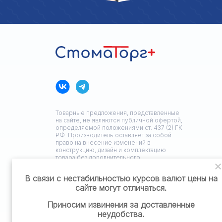
Товарные предложения, представленные
на сайте, не являются публичной офертой,
определяемой положениями ст. 437 (2) ГК
РФ. Производитель оставляет за собой
право на внесение изменений в
конструкцию, дизайн и комплектацию
товара без дополнительного
уведомления.
В связи с нестабильностью курсов валют цены на
сайте могут отличаться.
Политика конфиденциальности
Приносим извинения за доставленные
неудобства.
Разработка сайта: ЗЕДстудия