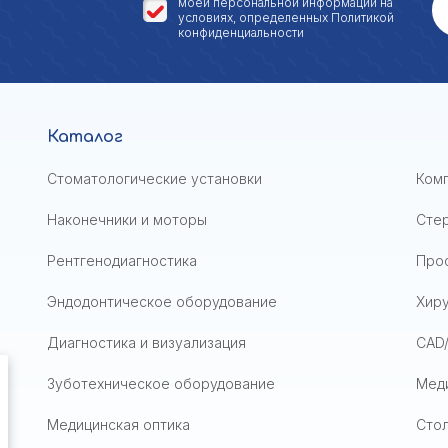
моей персональной
информации на
условиях, определенных
Политикой
конфиденциальности
Каталог
Стоматологические установки
Ком
Наконечники и моторы
Сте
Рентгенодиагностика
Проф
Эндодонтическое оборудование
Хир
Диагностика и визуализация
CAD
Зуботехническое оборудование
Мед
Медицинская оптика
Стол