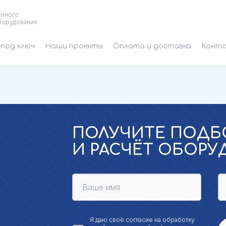
енного
борудования
под ключ
Наши проекты
Оплата и доставка
Конт
ПОЛУЧИТЕ ПОДБ
И РАСЧЁТ ОБОР
Я даю своё
согласие на обработку