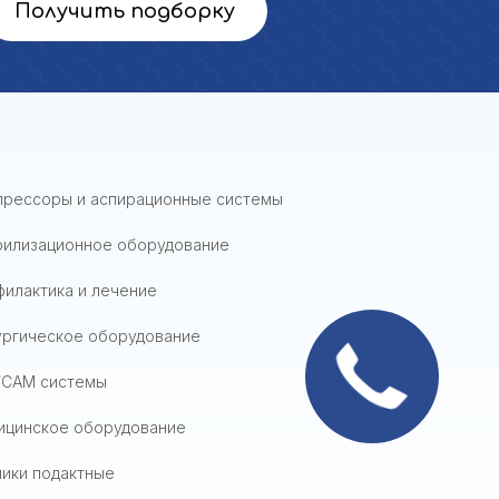
Получить подборку
прессоры и аспирационные системы
рилизационное оборудование
илактика и лечение
ургическое оборудование
Звонок
/CAM системы
сейчас
ицинское оборудование
ики подактные