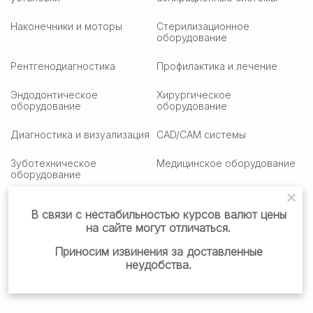
Наконечники и моторы
Стерилизационное
оборудование
Рентгенодиагностика
Профилактика и лечение
Эндодонтическое
Хирургическое
оборудование
оборудование
Диагностика и визуализация
CAD/CAM системы
Зуботехническое
Медицинское оборудование
оборудование
Медицинская оптика
Столики подактные
В связи с нестабильностью курсов валют цены
на сайте могут отличаться.
Стоматологическая мебель
Стоматологические
материалы
Приносим извинения за доставленные
неудобства.
Готовые решения