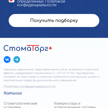
определенных
Политикой
конфиденциальности
Получить подборку
Товарные предложения, представленные на сайте, не являются публичной
офертой, определяемой положениями ст. 437 (2) ГК РФ. Производитель
оставляет за собой право на внесение изменений в конструкцию, дизайн и
комплектацию товара без дополнительного уведомления.
Политика конфиденциальности
Каталог
Стоматологические
Компрессоры и
установки
аспирационные системы