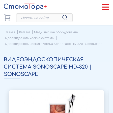
Главная
Каталог
Медицинское оборудование
Видеоэндоскопические системы
Видеоэндоскопическая система SonoScape HD-320 | SonoScape
ВИДЕОЭНДОСКОПИЧЕСКАЯ
СИСТЕМА SONOSCAPE HD-320 |
SONOSCAPE