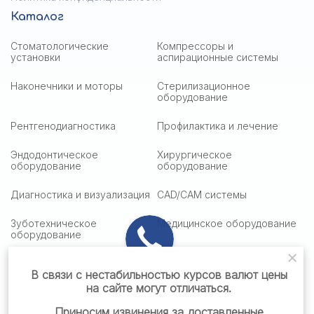
Каталог
Стоматологические
Компрессоры и
установки
аспирационные системы
Наконечники и моторы
Стерилизационное
оборудование
Рентгенодиагностика
Профилактика и лечение
Эндодонтическое
Хирургическое
оборудование
оборудование
Диагностика и визуализация
CAD/CAM системы
Зуботехническое
Медицинское оборудование
оборудование
Медицинская оптика
Столики подактные
В связи с нестабильностью курсов валют цены
на сайте могут отличаться.
Стоматологическая мебель
Стоматологические
материалы
Приносим извинения за доставленные