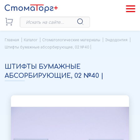
Главная
Каталог
Стоматологические материалы
Эндодонтия
Штифты бумажные абсорбирующие, 02 №40 |
ШТИФТЫ БУМАЖНЫЕ
АБСОРБИРУЮЩИЕ, 02 №40 |