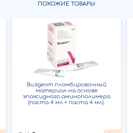
ПОХОЖИЕ ТОВАРЫ
Виэдент пломбировочный
материал на основе
эпоксидного аминополимера
(паста 4 мл + паста 4 мл).