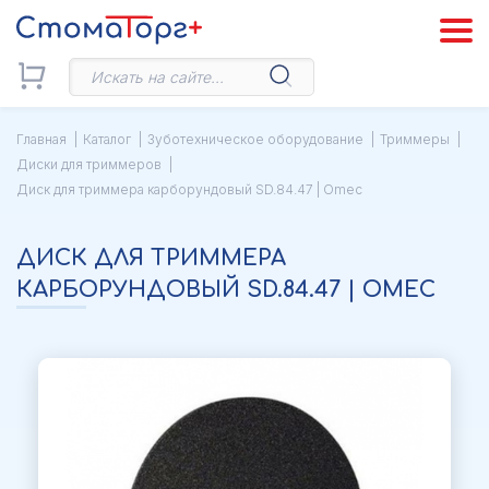
Главная
Каталог
Зуботехническое оборудование
Триммеры
Диски для триммеров
Диск для триммера карборундовый SD.84.47 | Omec
ДИСК ДЛЯ ТРИММЕРА
КАРБОРУНДОВЫЙ SD.84.47 | OMEC