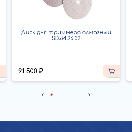
Диск для триммера алмазный
SD.84.96.32
91 500