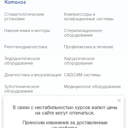
Каталог
Стоматологические
Компрессоры и
установки
аспирационные системы
Наконечники и моторы
Стерилизационное
оборудование
Рентгенодиагностика
Профилактика и лечение
Эндодонтическое
Хирургическое
оборудование
оборудование
Диагностика и визуализация
CAD/CAM системы
Зуботехническое
Медицинское оборудование
оборудование
Медицинская оптика
Столики подактные
В связи с нестабильностью курсов валют цены
на сайте могут отличаться.
Стоматологическая мебель
Стоматологические
материалы
Приносим извинения за доставленные