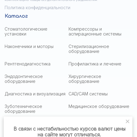
Политика конфиденциальности
Каталог
Стоматологические
Компрессоры и
установки
аспирационные системы
Наконечники и моторы
Стерилизационное
оборудование
Рентгенодиагностика
Профилактика и лечение
Эндодонтическое
Хирургическое
оборудование
оборудование
Диагностика и визуализация
CAD/CAM системы
Зуботехническое
Медицинское оборудование
оборудование
Медицинская оптика
Столики подактные
В связи с нестабильностью курсов валют цены
на сайте могут отличаться.
Стоматологическая мебель
Стоматологические