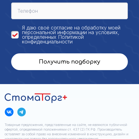
Я даю своё
согласие на обработку моей
персональной
информации на условиях,
определенных
Политикой
конфиденциальности
Получить подборку
Товарные предложения, представленные на сайте, не являются публичной
офертой, определяемой положениями ст. 437 (2) ГК РФ. Производитель
оставляет за собой право на внесение изменений в конструкцию, дизайн и
комплектацию товара без дополнительного уведомления.