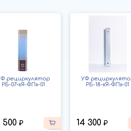
УФ рециркулятор
УФ рециркулято
РБ-07-«Я-ФП»-01
РБ-18-«Я-ФП»-01
7 500
14 300