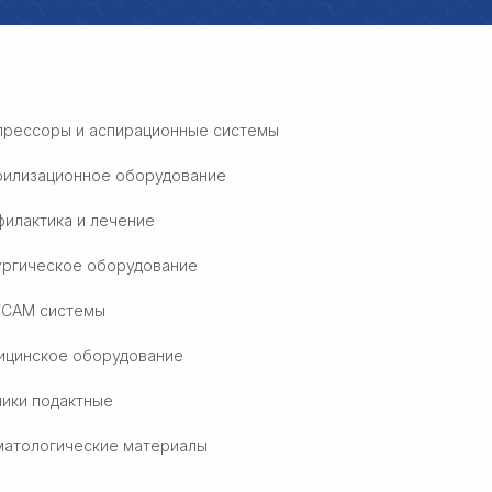
прессоры и аспирационные системы
рилизационное оборудование
илактика и лечение
ургическое оборудование
/CAM системы
ицинское оборудование
ики подактные
матологические материалы