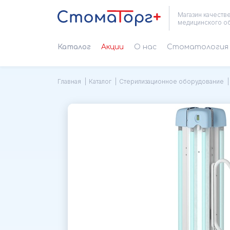
Магазин качеств
медицинского о
Каталог
Акции
О нас
Cтоматология 
Главная
Каталог
Стерилизационное оборудование