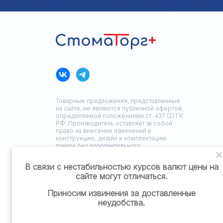
Товарные предложения, представленные
на сайте, не являются публичной офертой,
определяемой положениями ст. 437 (2) ГК
РФ. Производитель оставляет за собой
право на внесение изменений в
конструкцию, дизайн и комплектацию
товара без дополнительного
уведомления.
В связи с нестабильностью курсов валют цены на
сайте могут отличаться.
Политика конфиденциальности
Приносим извинения за доставленные
неудобства.
Разработка сайта: ЗЕДстудия