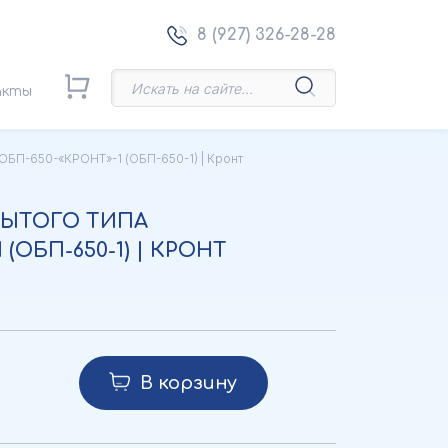
8 (927) 326-28-28
акты
 ОБП-650-«КРОНТ»-1 (ОБП-650-1) | Кронт
РЫТОГО ТИПА
 (ОБП-650-1) | КРОНТ
В корзину