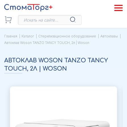
Главная
Каталог
Стерилизационное оборудование
Автоклавы
Автоклав Woson TANZO TANCY TOUCH, 2л | Woson
АВТОКЛАВ WOSON TANZO TANCY
TOUCH, 2Л | WOSON