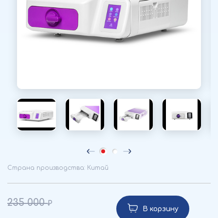
Страна производства: Китай
235 000
В корзину