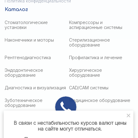
Политика конфиденциальности
Каталог
Стоматологические
Компрессоры и
установки
аспирационные системы
Наконечники и моторы
Стерилизационное
оборудование
Рентгенодиагностика
Профилактика и лечение
Эндодонтическое
Хирургическое
оборудование
оборудование
Диагностика и визуализация
CAD/CAM системы
Зуботехническое
Медицинское оборудование
оборудование
Медицинская оптика
Столики подактные
В связи с нестабильностью курсов валют цены
на сайте могут отличаться.
Стоматологическая мебель
Стоматологические
материалы