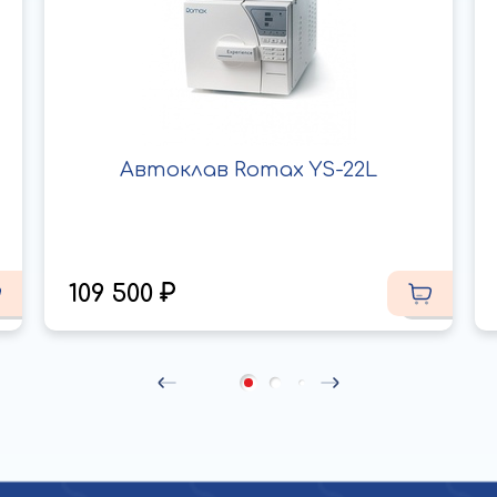
Автоклав Romax YS-22L
109 500