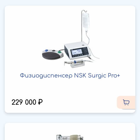
Физиодиспенсер NSK Surgic Pro+
229 000