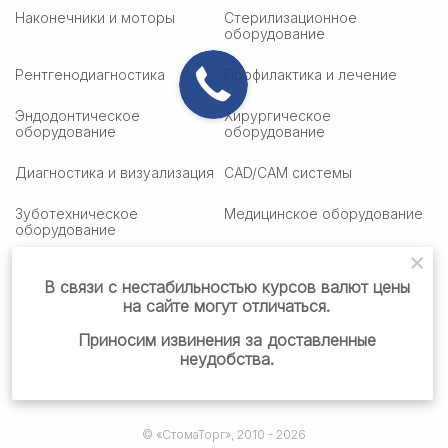
Наконечники и моторы
Стерилизационное
оборудование
Рентгенодиагностика
Профилактика и лечение
Эндодонтическое
Хирургическое
оборудование
оборудование
Диагностика и визуализация
CAD/CAM системы
Зуботехническое
Медицинское оборудование
оборудование
Медицинская оптика
Столики подактные
В связи с нестабильностью курсов валют цены
на сайте могут отличаться.
Стоматологическая мебель
Стоматологические
материалы
Приносим извинения за доставленные
неудобства.
Готовые решения
© «СтомаТорг», 2010 - 2026