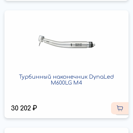
Турбинный наконечник DynaLed
M600LG M4
30 202